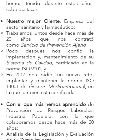
hemos tenido durante estos años,
cabe destacar:
Nuestro mejor Cliente
. Empresa del
sector sanitario y farmacéutico:
Trabajamos juntos desde hace más de
20 años que nos contrató
como
Servicio de Prevención Ajeno
Poco después nos confió la
implantación y, mantenimiento de su
Sistema de Calidad
, certificado en la
norma ISO 9001, y
En 2017 nos pidió, un nuevo reto,
implantar y mantener la norma ISO
14001 de
Gestión Medioambienta
l, en
la que también está certificada.
Con el que más hemos aprendido
de
Prevención de Riesgos Laborales.
Industria Papelera, con la que
colaboramos desde hace más de 20
años:
Análisis de la Legislación y Evaluación
de su Cumplimiento.